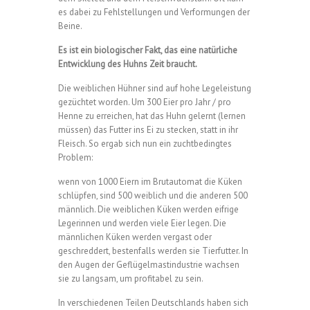
es dabei zu Fehlstellungen und Verformungen der
Beine.
Es ist ein biologischer Fakt, das eine natürliche
Entwicklung des Huhns Zeit braucht.
Die weiblichen Hühner sind auf hohe Legeleistung
gezüchtet worden. Um 300 Eier pro Jahr / pro
Henne zu erreichen, hat das Huhn gelernt (lernen
müssen) das Futter ins Ei zu stecken, statt in ihr
Fleisch. So ergab sich nun ein zuchtbedingtes
Problem:
wenn von 1000 Eiern im Brutautomat die Küken
schlüpfen, sind 500 weiblich und die anderen 500
männlich. Die weiblichen Küken werden eifrige
Legerinnen und werden viele Eier legen. Die
männlichen Küken werden vergast oder
geschreddert, bestenfalls werden sie Tierfutter. In
den Augen der Geflügelmastindustrie wachsen
sie zu langsam, um profitabel zu sein.
In verschiedenen Teilen Deutschlands haben sich