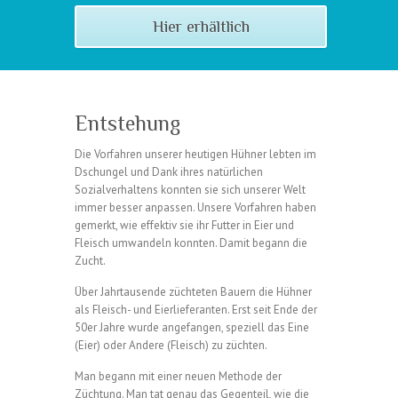
Hier erhältlich
Entstehung
Die Vorfahren unserer heutigen Hühner lebten im
Dschungel und Dank ihres natürlichen
Sozialverhaltens konnten sie sich unserer Welt
immer besser anpassen. Unsere Vorfahren haben
gemerkt, wie effektiv sie ihr Futter in Eier und
Fleisch umwandeln konnten. Damit begann die
Zucht.
Über Jahrtausende züchteten Bauern die Hühner
als Fleisch- und Eierlieferanten. Erst seit Ende der
50er Jahre wurde angefangen, speziell das Eine
(Eier) oder Andere (Fleisch) zu züchten.
Man begann mit einer neuen Methode der
Züchtung. Man tat genau das Gegenteil, wie die