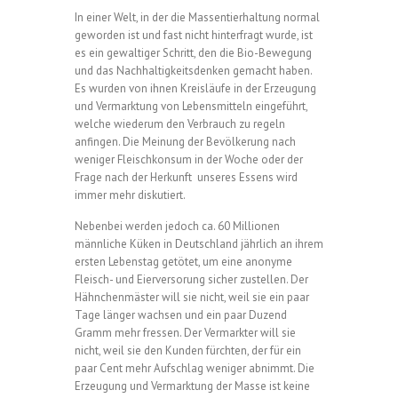
In einer Welt, in der die Massentierhaltung normal
geworden ist und fast nicht hinterfragt wurde, ist
es ein gewaltiger Schritt, den die Bio-Bewegung
und das Nachhaltigkeitsdenken gemacht haben.
Es wurden von ihnen Kreisläufe in der Erzeugung
und Vermarktung von Lebensmitteln eingeführt,
welche wiederum den Verbrauch zu regeln
anfingen. Die Meinung der Bevölkerung nach
weniger Fleischkonsum in der Woche oder der
Frage nach der Herkunft unseres Essens wird
immer mehr diskutiert.
Nebenbei werden jedoch ca. 60 Millionen
männliche Küken in Deutschland jährlich an ihrem
ersten Lebenstag getötet, um eine anonyme
Fleisch- und Eierversorung sicher zustellen. Der
Hähnchenmäster will sie nicht, weil sie ein paar
Tage länger wachsen und ein paar Duzend
Gramm mehr fressen. Der Vermarkter will sie
nicht, weil sie den Kunden fürchten, der für ein
paar Cent mehr Aufschlag weniger abnimmt. Die
Erzeugung und Vermarktung der Masse ist keine