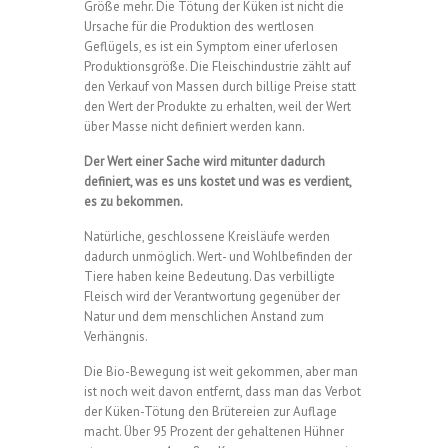
Größe mehr. Die Tötung der Küken ist nicht die
Ursache für die Produktion des wertlosen
Geflügels, es ist ein Symptom einer uferlosen
Produktionsgröße. Die Fleischindustrie zählt auf
den Verkauf von Massen durch billige Preise statt
den Wert der Produkte zu erhalten, weil der Wert
über Masse nicht definiert werden kann.
Der Wert einer Sache wird mitunter dadurch
definiert, was es uns kostet und was es verdient,
es zu bekommen.
Natürliche, geschlossene Kreisläufe werden
dadurch unmöglich. Wert- und Wohlbefinden der
Tiere haben keine Bedeutung. Das verbilligte
Fleisch wird der Verantwortung gegenüber der
Natur und dem menschlichen Anstand zum
Verhängnis.
Die Bio-Bewegung ist weit gekommen, aber man
ist noch weit davon entfernt, dass man das Verbot
der Küken-Tötung den Brütereien zur Auflage
macht. Über 95 Prozent der gehaltenen Hühner