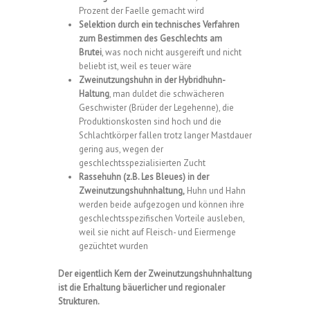
Prozent der Faelle gemacht wird
Selektion durch ein technisches Verfahren
zum Bestimmen des Geschlechts am
Brutei
, was noch nicht ausgereift und nicht
beliebt ist, weil es teuer wäre
Zweinutzungshuhn in der Hybridhuhn-
Haltung
, man duldet die schwächeren
Geschwister (Brüder der Legehenne), die
Produktionskosten sind hoch und die
Schlachtkörper fallen trotz langer Mastdauer
gering aus, wegen der
geschlechtsspezialisierten Zucht
Rassehuhn (z.B. Les Bleues) in der
Zweinutzungshuhnhaltung,
Huhn und Hahn
werden beide aufgezogen und können ihre
geschlechtsspezifischen Vorteile ausleben,
weil sie nicht auf Fleisch- und Eiermenge
gezüchtet wurden
Der eigentlich Kern der Zweinutzungshuhnhaltung
ist die Erhaltung bäuerlicher und regionaler
Strukturen.