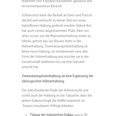
stammen von 4 großen Konzernen, genauso wie
im konventionellen Bereich.
Schliesslich kann der Bedarf an Eiern und Fleisch
derzeit und vielleicht zu keiner Zeit von einer
hybridfreien Haltung gedeckt werden. Hybrid-Bio
hat auch seinen angestammten Platz. Aber um
alles zu tun, um die Massentierhaltung runter zu
fahren, gehört das Les Bleues Huhn in die
Hühnerhaltung. Zweinutzungshuhnhaltung ist
keine neue Haltung, sie modernisiert eine alte
Form der Hühnerhaltung und möchte sie in der
Gesellschaft etablieren bis sie ihre Grenzen
erreicht hat.
Zweinutzungshuhnhaltung ist eine Ergänzung der
ökologischen Hühnerhaltung.
Der entscheidende Punkt der Hühnerzucht und
somit auch der Haltung ist die Tatsache, dass bei
jedem Kükenschlupf die Hälfte männlich ist.
Daraus resultieren 4 Möglichkeiten:
Tötung der männlichen Küken
, wie in 95